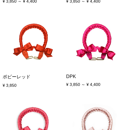
¥ 3,850 ～ ¥ 4,400
¥ 3,850 ～ ¥ 4,400
DPK
ポピーレッド
¥ 3,850 ～ ¥ 4,400
¥ 3,850