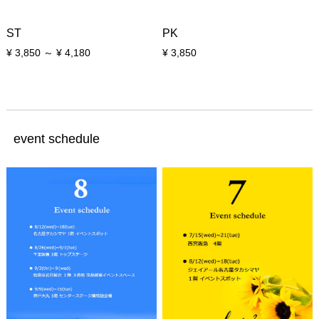
ST
PK
¥ 3,850 ～ ¥ 4,180
¥ 3,850
event schedule