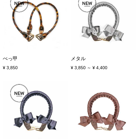
べっ甲
メタル
¥ 3,850
¥ 3,850 ～ ¥ 4,400