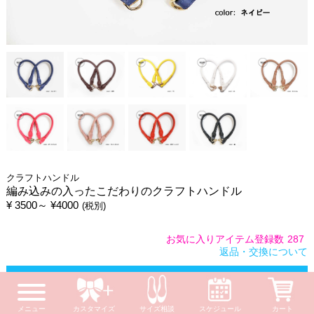
クラフトハンドル
編み込みの入ったこだわりのクラフトハンドル
¥ 3500～ ¥4000
(税別)
お気に入りアイテム登録数
287
返品・交換について
カートに入れる
メニュー
カスタマイズ
サイズ相談
スケジュール
カート