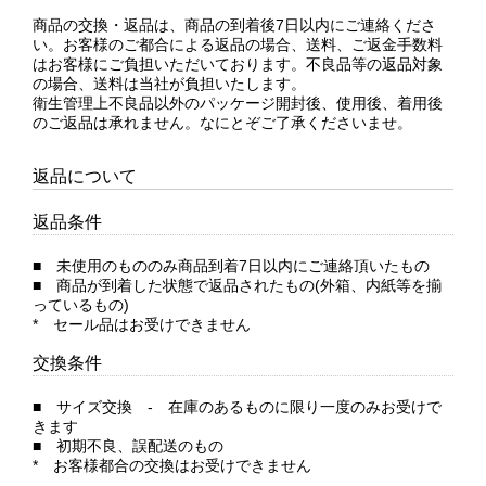
商品の交換・返品は、商品の到着後7日以内にご連絡くださ
い。お客様のご都合による返品の場合、送料、ご返金手数料
はお客様にご負担いただいております。不良品等の返品対象
の場合、送料は当社が負担いたします。
衛生管理上不良品以外のパッケージ開封後、使用後、着用後
のご返品は承れません。なにとぞご了承くださいませ。
返品について
返品条件
■ 未使用のもののみ商品到着7日以内にご連絡頂いたもの
■ 商品が到着した状態で返品されたもの(外箱、内紙等を揃
っているもの)
* セール品はお受けできません
交換条件
■ サイズ交換 - 在庫のあるものに限り一度のみお受けで
きます
■ 初期不良、誤配送のもの
* お客様都合の交換はお受けできません