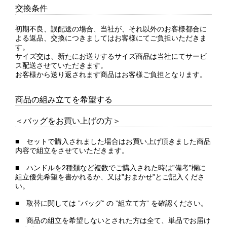
交換条件
初期不良、誤配送の場合、当社が、それ以外のお客様都合に
よる返品、交換につきましてはお客様にてご負担いただきま
す。
サイズ交は、新たにお送りするサイズ商品は当社にてサービ
ス配送させていただきます。
お客様から送り返されます商品はお客様ご負担となります。
商品の組み立てを希望する
＜バッグをお買い上げの方＞
■ セットで購入されました場合はお買い上げ頂きました商品
内容で組立をさせていただきます。
■ ハンドルを2種類など複数でご購入された時は”備考”欄に
組立優先希望を書かれるか、又は”おまかせ”とご記入くださ
い。
■ 取替に関しては ”バッグ” の ”組立て方” を確認ください。
■ 商品の組立を希望しないとされた方は全て、単品でお届け