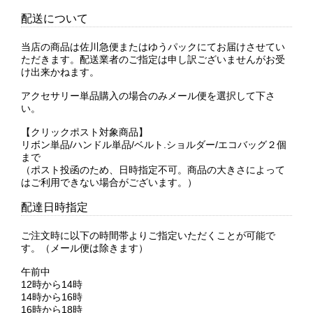
配送について
当店の商品は佐川急便またはゆうパックにてお届けさせてい
ただきます。配送業者のご指定は申し訳ございませんがお受
け出来かねます。
アクセサリー単品購入の場合のみメール便を選択して下さ
い。
【クリックポスト対象商品】
リボン単品/ハンドル単品/ベルト.ショルダー/エコバッグ２個
まで
（ポスト投函のため、日時指定不可。商品の大きさによって
はご利用できない場合がございます。）
配達日時指定
ご注文時に以下の時間帯よりご指定いただくことが可能で
す。（メール便は除きます）
午前中
12時から14時
14時から16時
16時から18時