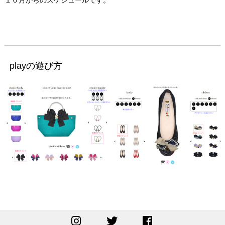
１０月からのスケジュールです。
playの遊び方