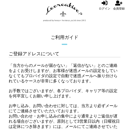
ログイン
会員登録
ご利用ガイド
ご登録アドレスについて
「当方からのメールが届かない」「返信がない」とのご連絡
をよくお受けしますが、お客様が迷惑メールの設定をしてい
なくてもプロバイダの設定で自動で迷惑メールへ振り分けら
れているケースが非常に多くなっております。
お手数ではございますが、各プロバイダ、キャリア等の設定
を何卒宜しくお願い申し上げます。
お申し込み、お問い合わせに対しては、当方より必ずメール
にてご連絡させていただいております。
お問い合わせ・お申し込みの集中により通常よりご返信が遅
れる場合がございますが、原則として3営業日以内（日曜祝日
は定休につき除きます）には、メールにてご連絡させていた