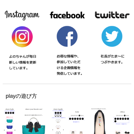
playの遊び方