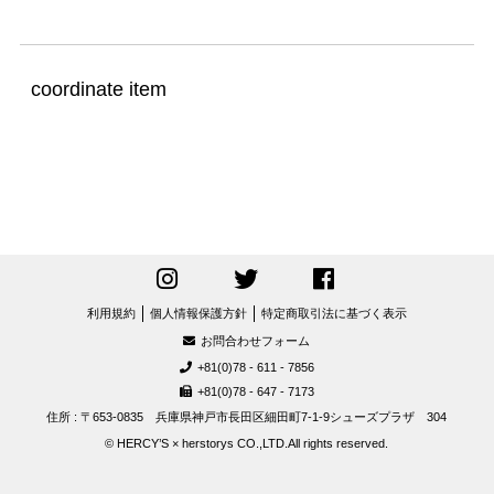
coordinate item
利用規約
個人情報保護方針
特定商取引法に基づく表示
お問合わせフォーム
+81(0)78 - 611 - 7856
+81(0)78 - 647 - 7173
住所 : 〒653-0835 兵庫県神戸市長田区細田町7-1-9シューズプラザ 304
© HERCY’S × herstorys CO.,LTD.All rights reserved.