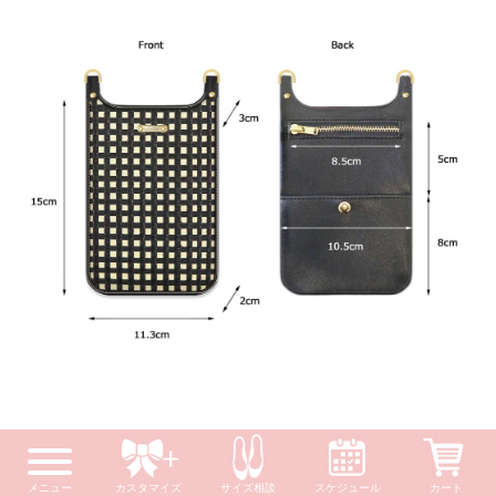
モバイルポッドケースの外観と規格寸法です。
メニュー
カスタマイズ
サイズ相談
スケジュール
カート