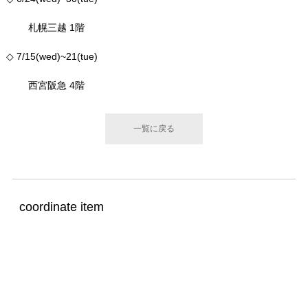
札幌三越 1階
◇ 7/15(wed)~21(tue)
西宮阪急 4階
一覧に戻る
coordinate item